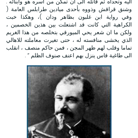
اليه وتحداه ثم قاتله الى ان تمكن من أسره هو وأبنائه .
وشنق قراقش وذووه بأحدى ميادين طرابلس العامة (
وفي رواية ابن غلبون بظاهر ودان )، وهكذا خبت
الكراهية التي كانت قد اشتعلت بين هذين الخصمين ،
ولكن ما ان شعر يحي الميورقي بتخلصه من هذا الغريم
الذي يخشى منافسته له ، حتى تغيرت معاملته للاهالي
تماما وقلب لهم ظهر المجن ، فمن حاكم منصف ، انقلب
الى طاغية قاس ينزل بهم اعنف صنوف الظلم ” .