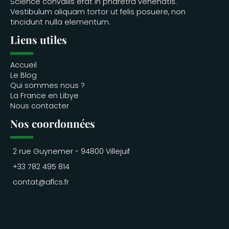
Science convallis erat in pharetra venenatis.
Vestibulum aliquam tortor ut felis posuere, non
tincidunt nulla elementum.
Liens utiles
Accueil
Le Blog
Qui sommes nous ?
La France en Libye
Nous contacter
Nos coordonnées
2 rue Guynemer - 94800 Villejuif
+33 782 495 814
contat@aflcs.fr