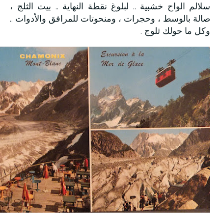
سلالم الواح خشبية .. لبلوغ نقطة النهاية .. بيت الثلج ،
صالة بالوسط ، وحجرات ، ومنحوتات للمرافق والأدوات ..
وكل ما حولك ثلوج .