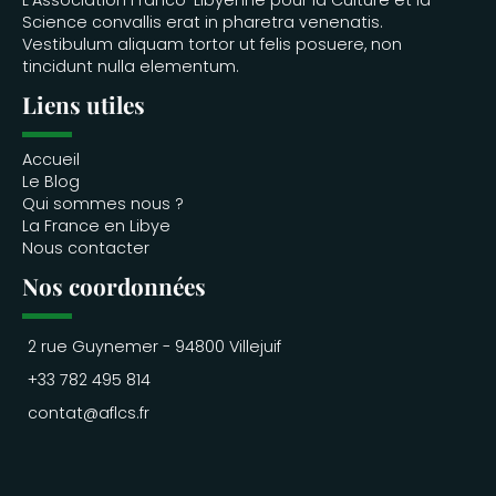
L'Association Franco-Libyenne pour la Culture et la
Science convallis erat in pharetra venenatis.
Vestibulum aliquam tortor ut felis posuere, non
tincidunt nulla elementum.
Liens utiles
Accueil
Le Blog
Qui sommes nous ?
La France en Libye
Nous contacter
Nos coordonnées
2 rue Guynemer - 94800 Villejuif
+33 782 495 814
contat@aflcs.fr