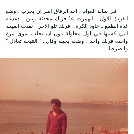
في صالة العوام ، احد الرفاق اصر ان يجرب ، وضع
الفرنك الاول .. انهمرت 14 فرنك محدثة رنين .. دغدغه
غدة الطمع .. عاود الكرة .. فرنك تلو الاخر .. نفذت القيمة
التي كسبها في اول محاولة دون ان تجلب سوى مرة
واحدة فرنك واحد .. وضعه بجيبه وقال : ” النتيجة تعادل ”
وانصرفنا .