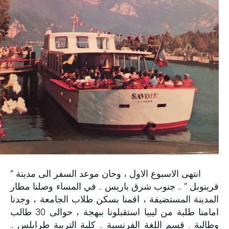
انتهى الاسبوع الاول ، وحان موعد السفر الى مدينة ”
قرينوبل ” .. جنوب شرق باريس .. في المساء وصلنا مطار
المدينة المستضيفة ، اقمنا بسكن طلاب الجامعة ، وجدنا
امامنا طلبة من ليبيا استقبلونا ببهجة ، حوالى 30 طالب
وطالبة . قسم اللغة الفرنسية .. كلية التربية طرابلس ..