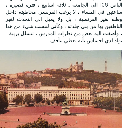
الباص 106 الى الجامعة .. ثلاثة اسابيع ، فترة قصيرة ،
ساعتين في المساء ، لا يرغب الفرنسي مخاطبته داخل
وطنه بغير الفرنسية ، بل ولا يميل الى التحدث لغير
الناطقين بها من بني جلدته ، وكأني لمست شيء من هذا
، وأضفت اليه بعض من نظرات المدرس ، تتسلل بريبة ..
تولد لدي احساس بأنه يعطي بتأفف .