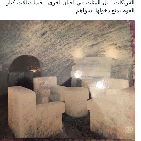
الفرنكات .. بل المئات في احيان اخرى .. فيما صالات كبار
القوم يمنع دخولها لسواهم .