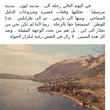
في اليوم التالي رحلة الى .. مدينة ليون .. مدينة
مرسيليا .. تخللتها وقفات قصيرة وشروحات الدليل
السياحي .. ومنها الى باريس .. ثم الى طرابلس . عدنا
للوطن .. استمتعنا حقا بالرحلة .. ربما لأننا لم نكن نحن من
يختار الى اين .. بل هم من يحدد الوجهة المقبلة .. وبعد
كل هذه السنين .. لا زال في النفس رغبة لتكرار الجولة .